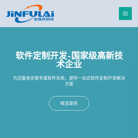
跳
Main
至
内
Men
容
软件定制开发-国家级高新技
术企业
为您量身定做专属软件系统，提供一站式软件定制开发解决
方案
精选案例